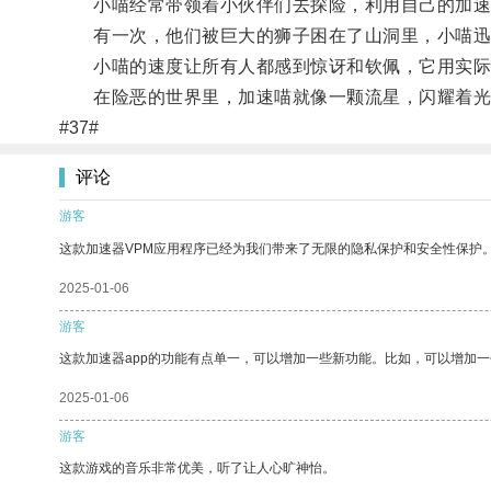
小喵经常带领着小伙伴们去探险，利用自己的加速
有一次，他们被巨大的狮子困在了山洞里，小喵迅
小喵的速度让所有人都感到惊讶和钦佩，它用实际
在险恶的世界里，加速喵就像一颗流星，闪耀着光
#37#
评论
游客
这款加速器VPM应用程序已经为我们带来了无限的隐私保护和安全性保护
2025-01-06
游客
这款加速器app的功能有点单一，可以增加一些新功能。比如，可以增加
2025-01-06
游客
这款游戏的音乐非常优美，听了让人心旷神怡。