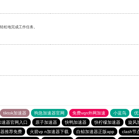
更轻松地完成工作任务。
tiktok加速器
狗急加速器官网
免费vqn外网加速
小蓝鸟
优
加速器官网入口
原子加速器
快鸭加速器
快柠檬加速器
旋风
速器推荐免费
火箭vp n加速器下载
白鲸加速器正版app
clash