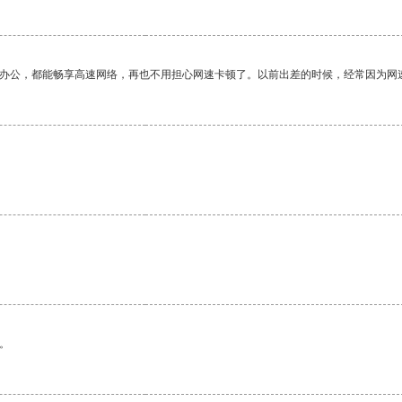
作办公，都能畅享高速网络，再也不用担心网速卡顿了。以前出差的时候，经常因为网
。