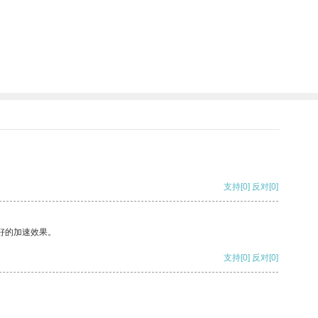
支持
[0]
反对
[0]
好的加速效果。
支持
[0]
反对
[0]