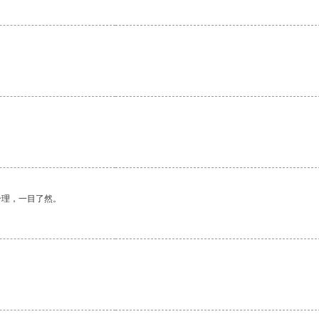
合理，一目了然。
。