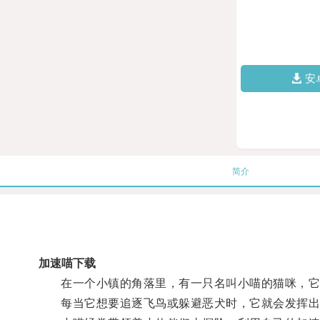
安
简介
加速喵下载
在一个小镇的角落里，有一只名叫小喵的猫咪，它
每当它想要追逐飞鸟或躲避恶犬时，它就会发挥出