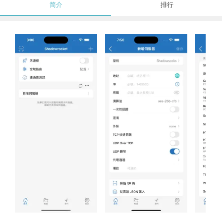
简介
排行