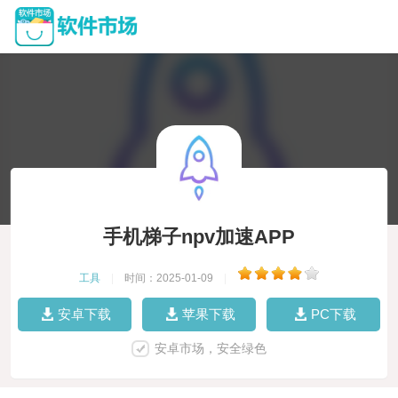
手机梯子npv加速APP
工具
|
时间：2025-01-09
|
安卓下载
苹果下载
PC下载
安卓市场，安全绿色