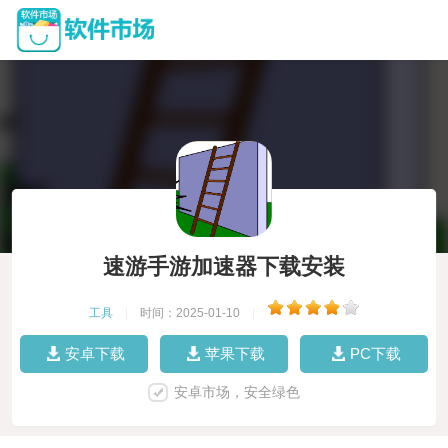
速游手游加速器下载安装
工具
|
时间：2025-01-10
|
安卓下载
苹果下载
PC下载
安卓市场，安全绿色