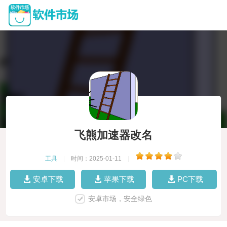
飞熊加速器改名
工具
|
时间：2025-01-11
|
安卓下载
苹果下载
PC下载
安卓市场，安全绿色