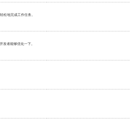
更轻松地完成工作任务。
望开发者能够优化一下。
。