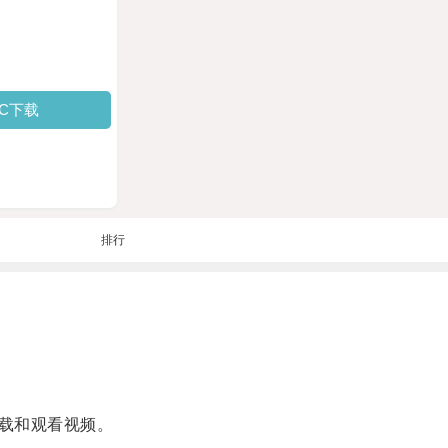
PC下载
排行
载和观看视频。