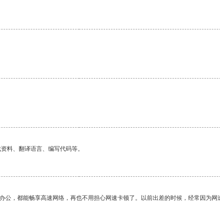
找资料、翻译语言、编写代码等。
作办公，都能畅享高速网络，再也不用担心网速卡顿了。以前出差的时候，经常因为网