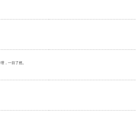
合理，一目了然。