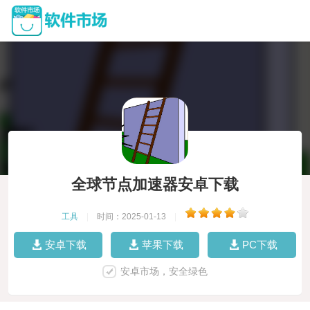
全球节点加速器安卓下载
工具
|
时间：2025-01-13
|
安卓下载
苹果下载
PC下载
安卓市场，安全绿色