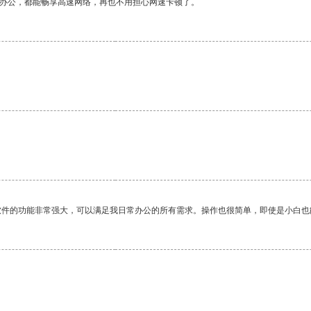
作办公，都能畅享高速网络，再也不用担心网速卡顿了。
软件的功能非常强大，可以满足我日常办公的所有需求。操作也很简单，即使是小白也