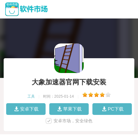
大象加速器官网下载安装
工具
|
时间：2025-01-14
|
安卓下载
苹果下载
PC下载
安卓市场，安全绿色